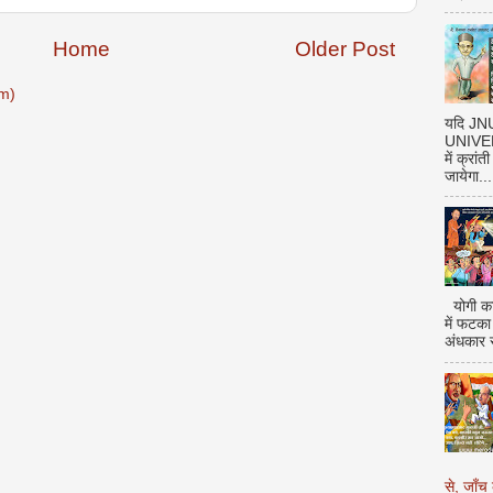
Home
Older Post
m)
यदि J
UNIVERS
में क्रां
जायेगा...
योगी का
में फटका
अंधकार 
से, जाँच 