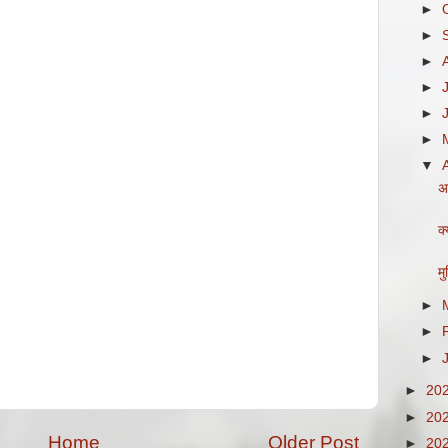
►
►
►
►
►
►
▼
अ
क
मु
►
►
►
►
20
►
20
Home
Older Post
►
20