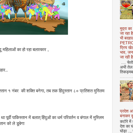
मुद्रा का
जा रहा ह
भी बदहाल
PETROL
प्रिय ख
िंदू महिलाओं का हो रहा बलात्कार ,
भाव, जन
जा रही ह
.... चेत
अभी तेल 
हार..
तिकड़मबाज
ान १ नंबर की शक्ति बनेगा, तब तक हिंदुस्तान ८० प्रतिशत मुस्लिम
प्रदेश 
बनाकर दू
 पूर्वी पाकिस्तान में बलात् हिंदुओं का धर्म परिवर्तन व बंगाल में मुस्लिम
कटोरे में
्तान को ले डूबेगा
देश का घ
घोड़ा ..,