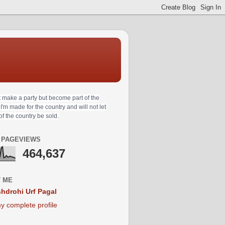
t make a party but become part of the
 I'm made for the country and will not let
 of the country be sold.
 PAGEVIEWS
464,637
 ME
hdrohi Urf Pagal
y complete profile