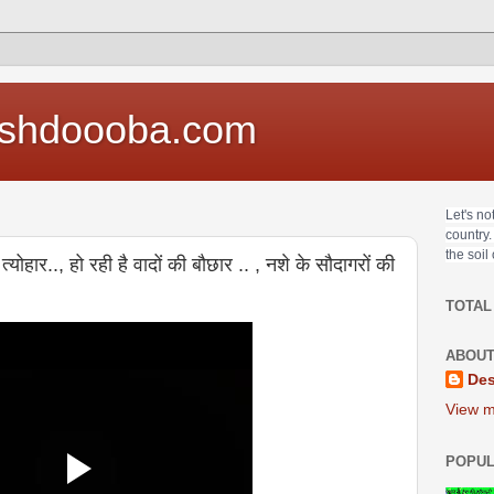
shdoooba.com
Let's no
country.
the soil
ोहार.., हो रही है वादों की बौछार .. , नशे के सौदागरों की
TOTAL
ABOUT
Des
View m
POPUL