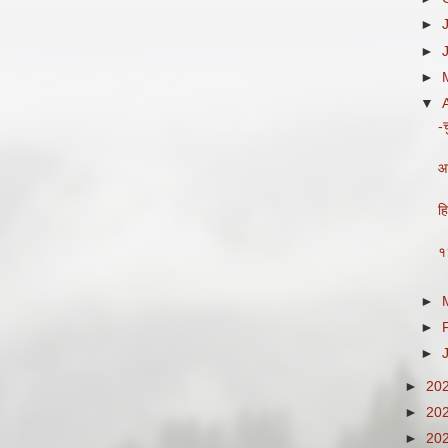
►
►
►
▼
-
आ
ह
१
►
►
►
►
20
►
20
►
20