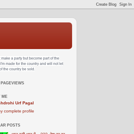
t make a party but become part of the
 I'm made for the country and will not let
 of the country be sold.
 PAGEVIEWS
 ME
hdrohi Urf Pagal
y complete profile
AR POSTS