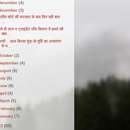
December
(4)
November
(3)
ुप्रीम कोर्ट की फटकार के बाद फिर वही बात
..,
से ही ताज व ट्राइडेंट पाँच सितारा में हमले की
खब...
स्तों .. आज बिरसा मुंडा के मूर्ति का अनावरण
के ब...
October
(2)
September
(4)
August
(6)
July
(6)
June
(8)
April
(4)
March
(5)
February
(6)
January
(7)
22
(50)