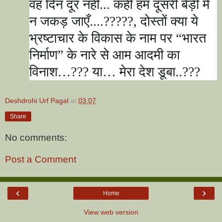
वह दिन दूर नहीं... कहीं हम दूसरी बेड़ी में
न जकड़ जाएँ....
?????,
दोस्तों क्या ये
भ्रष्टाचार के विकास के नाम पर
“
भारत
निर्माण
”
के नारे से आम आदमी का
विनाश
…???
या
…
मेरा देश डूबा..
???
Deshdrohi Urf Pagal
at
03:07
Share
No comments:
Post a Comment
‹
›
Home
View web version