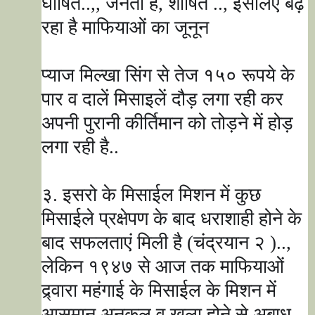
घोषित..
,,
जनता है
,
शोषित ..
,
इसलिए बढ़
रहा है माफियाओं का जूनून
प्याज मिल्खा सिंग से तेज १५० रूपये के
पार व दालें मिसाइलें दौड़ लगा रही कर
अपनी पुरानी कीर्तिमान को तोड़ने में होड़
लगा रही है..
३. इसरो के मिसाईल मिशन में कुछ
मिसाईले प्रक्षेपण के बाद धराशाही होने के
बाद सफलताएं मिली है (चंद्रयान २ )..
,
लेकिन १९४७ से आज तक माफियाओं
द्र्वारा महंगाई के मिसाईल के मिशन में
आसमान अनूकूल व खुला होने से अबाध