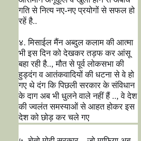
गति से नित्य नए-नए प्रयोगों से सफल हो
रहें है..
४. मिसाईल मैंन अब्दुल कलाम की आत्मा
भी इस दिन को देखकर तड़फ कर आंसू
बहा रही है..
,
मौत से पूर्व लोकसभा की
हुड्दंग व आतंकवादियों की धटना से वे हो
गए थे दंग कि पिछली सरकार के संविधान
के दाग अब भी धुलने वाले नहीं हैं ..
,
वे देश
की ज्वलंत समस्याओं से आहत होकर इस
देश को छोड़ कर चले गए
५. चेतो मोदी सरकार..
,
जो माफिया अब