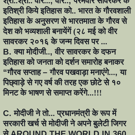
श्री..श्री.. वीर...
,
वीर..
,
परमवीर सावरकर के
इतिश्री किये इतिहास को.. भारत के गौरवशाली
इतिहास के अनुसरण से भारतमाता के गौरव से
देश को भव्यशाली बनायेंगें (२८ मई को वीर
सावरकर २०१६ के जन्म दिवस पर ...
B.
क्या मोदीजी..
,
वीर सावरकर के दफन
इतिहास को जनता को दर्शन समारोह बनाकर
“
गौरव सप्ताह
–
गौरव पखवाड़ा मनाएंगे...
,
या
पिछ्वाड़े से गए वर्ष की तरह एक छोटे से १०
मिनट के भाषण से समाप्त करेंगे...!!!
C.
मोदीजी ने तो... प्रधानमंत्री के रूप में
सरकारी खर्च से मोदीजी ने अपने बुलेटी जिगर
से
AROUND THE WORLD IN 360