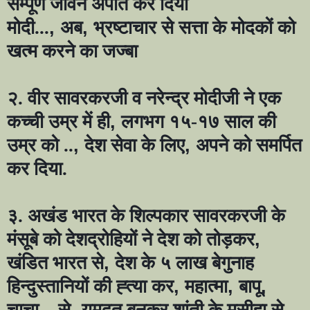
सम्पूर्ण जीवन अर्पीत कर दिया
मोदी...
,
अब
,
भ्रष्टाचार से सत्ता के मोदकों को
खत्म करने का जज्बा
२. वीर सावरकरजी व नरेन्द्र मोदीजी ने एक
कच्ची उम्र में ही
,
लगभग १५-१७ साल की
उम्र को ..
,
देश सेवा के लिए
,
अपने को समर्पित
कर दिया.
३. अखंड भारत के शिल्पकार सावरकरजी के
मंसूबे को देशद्रोहियों ने देश को तोड़कर
,
खंडित भारत से
,
देश के ५ लाख बेगुनाह
हिन्दुस्तानियों की ह्त्या कर
,
महात्मा
,
बापू
,
चाचा .. से
,
यमदूत बनकर शांती के मसीहा से
,