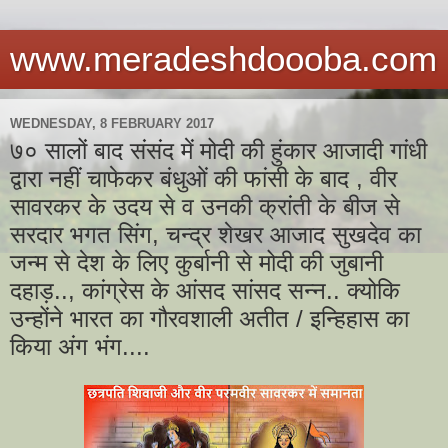
www.meradeshdoooba.com
WEDNESDAY, 8 FEBRUARY 2017
७० सालों बाद संसंद में मोदी की हुंकार आजादी गांधी
द्वारा नहीं चाफेकर बंधुओं की फांसी के बाद , वीर
सावरकर के उदय से व उनकी क्रांती के बीज से
सरदार भगत सिंग, चन्द्र शेखर आजाद सुखदेव का
जन्म से देश के लिए कुर्बानी से मोदी की जुबानी
दहाड़.., कांग्रेस के आंसद सांसद सन्न.. क्योकि
उन्होंने भारत का गौरवशाली अतीत / इन्हिहास का
किया अंग भंग....