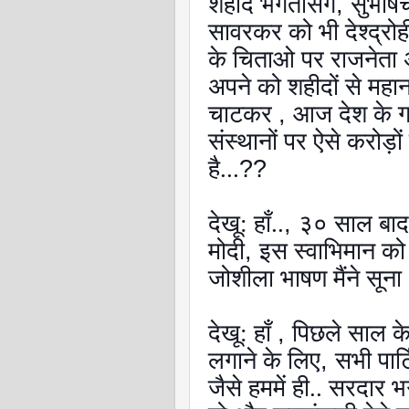
शहीद भगतसिग
,
सुभाषच
सावरकर को भी देश्द्रोह
के चिताओ पर राजनेता अ
अपने को शहीदों से महान
चाटकर
,
आज देश के 
संस्थानों पर ऐसे करोड़ों न
है...
??
देखू: हाँ..
,
३० साल बाद
मोदी
,
इस स्वाभिमान को
जोशीला भाषण मैंने सूना
देखू: हाँ
,
पिछले साल के 
लगाने के लिए
,
सभी पार्ट
जैसे हममें ही.. सरदार भ