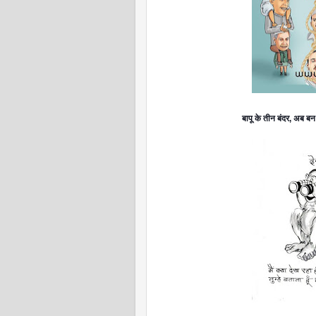
बापू के तीन बंदर, अब