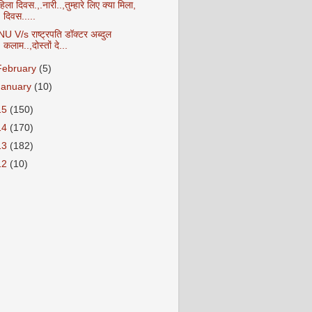
िला दिवस.,.नारी..,तुम्हारे लिए क्या मिला,
दिवस.....
NU V/s राष्ट्रपति डॉक्टर अब्दुल
कलाम..,दोस्तों दे...
February
(5)
January
(10)
15
(150)
14
(170)
13
(182)
12
(10)