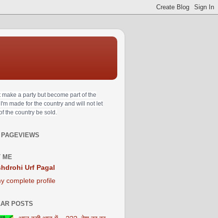
t make a party but become part of the
 I'm made for the country and will not let
 of the country be sold.
 PAGEVIEWS
 ME
hdrohi Urf Pagal
y complete profile
AR POSTS