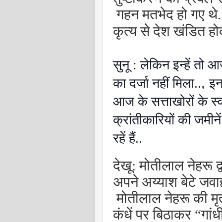
गहन मतभेद हो गए थे..
कृत्य से देश खंडित 
सुनू : लेकिन इन्हें तो
का दर्जा नहीं मिला..
,
इन
आज के सत्ताखोरों के स्
क्रांतीकारियों की जमी
रहें हैं..
देखू: मोतीलाल नेहरू द्व
अपने अय्याश बेटे जव
मोतीलाल नेहरू की मृत
कंधें पर बिठाकर “गांध