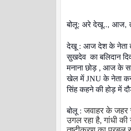
बोलू: अरे देखू..
,
आज
,
देखू : आज देश के नेता 
सुखदेव का बलिदान दिव
मनाना छोड़ , आज के सत्
खेल में JNU के नेता क
सिंह कहने की होड़ में दौ
जवाहर के जहर 
बोलू :
उगल रहा है, गांधी की
तुष्टीकरण का प्रबल स