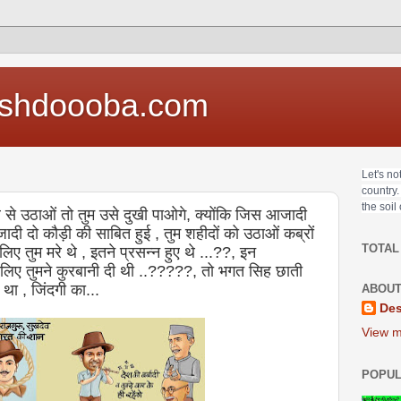
shdoooba.com
Let's no
country.
the soil
से उठाओं तो तुम उसे दुखी पाओगे, क्योंकि जिस आजादी
ादी दो कौड़ी की साबित हुई , तुम शहीदों को उठाओं कब्रों
TOTAL
िए तुम मरे थे , इतने प्रसन्न हुए थे ...??, इन
 के लिए तुमने कुरबानी दी थी ..?????, तो भगत सिह छाती
 था , जिंदगी का...
ABOUT
Des
View m
POPUL