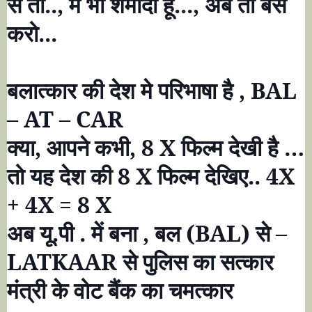
से तो..
,
मैं भी शर्मींदा
हूँ...
,
अब तो बस
करो...
बलात्कार की देश मे परिभाषा है
, BAL
– AT – CAR
क्या
,
आपने कभी
, 8 X
फिल्म देखी है
…
तो यह देश की
8 X
फिल्म देखिए..
4X
+ 4X = 8 X
अब यू.पी . में बना
,
बल (
BAL)
से
–
LATKAAR
से पुलिस का सत्कार
मंत्री के वोट बैंक का चमत्कार