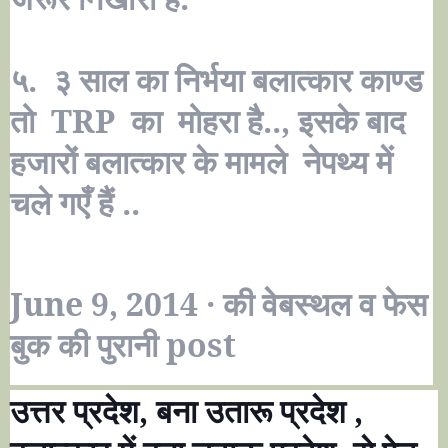
५. ३ साल का निर्भया बलात्कार काण्ड
तो
TRP
का मोहरा है.., इसके बाद
हजारों बलात्कार के मामले नेपथ्य में
चले गएँ हैं ..
June 9, 2014
·
की वेबस्थल व फेस
बुक की पुरानी post
उत्तर प्रदेश
,
बना उतारू प्रदेश
,