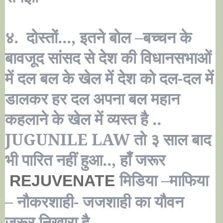
४. दोस्तों..., इतने बोल –बच्चन के
बावजूद सांसद से देश की विधानसभाओं
में दल बल के खेल में देश को दल-दल में
डालकर हर दल अपना बल महान
कहलाने के खेल में व्यस्त है ..
JUGUNILE LAW
तो ३ साल बाद
भी पारित नहीं हुआ.., हाँ जरूर
मिडिया –माफिया
REJUVENATE
– नौकरशाही- जजशाही का यौवन
जरूर निखारा है
.