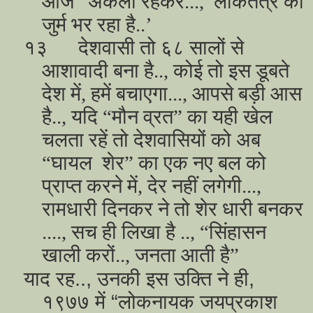
आज “अकेला रहकर..., लोकतंत्र का
जुर्म भर रहा है..’
१३
देशवासी तो ६८ सालों से
आशावादी बना है.., कोई तो इस डूबते
देश में, हमें बचाएगा..., आपसे बड़ी आस
है.., यदि “मौन व्रत” का यही खेल
चलता रहें तो देशवासियों को अब
“घायल शेर” का एक नए बल को
प्राप्त करने में, देर नहीं लगेगी...,
रामधारी दिनकर ने तो शेर धारी बनकर
...., सच ही लिखा है .., “सिंहासन
खाली करों.., जनता आती है”
याद रह.., उनकी इस उक्ति ने ही,
१९७७ में “लोकनायक जयप्रकाश