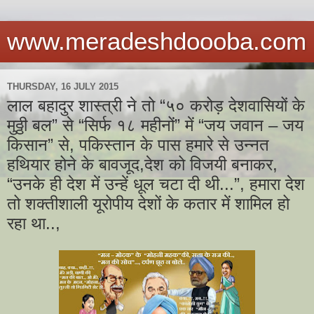
www.meradeshdoooba.com
THURSDAY, 16 JULY 2015
लाल बहादुर शास्त्री ने तो “५० करोड़ देशवासियों के
मुठ्ठी बल” से “सिर्फ १८ महीनों” में “जय जवान – जय
किसान” से, पकिस्तान के पास हमारे से उन्नत
हथियार होने के बावजूद,देश को विजयी बनाकर,
“उनके ही देश में उन्हें धूल चटा दी थी...”, हमारा देश
तो शक्तीशाली यूरोपीय देशों के कतार में शामिल हो
रहा था..,