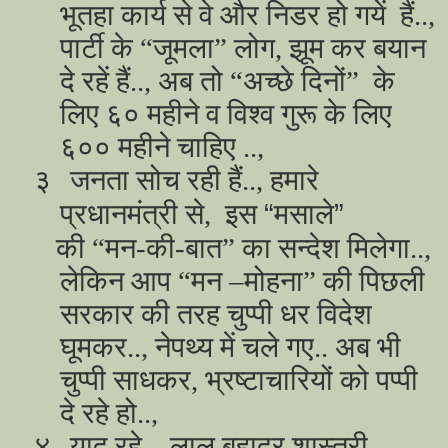
भूतहा कार्य से वे और निडर हो गयें हैं..,
पार्टी के “जूमला” लोग, झूम कर बयान
दे रहें हैं.., अब तो “अच्छे दिनों” के
लिए ६० महीने व विश्व गुरू के लिए
६०० महीने चाहिए ..,
३
जनता सोच रही हैं.., हमारे
“मसाले”
प्रधानमंत्री से, इस
की “मन-की-बात” का सन्देश मिलेगा..,
लेकिन आप “मन –मोहना” की पिछली
सरकार की तरह चुप्पी धर विदेश
घूमकर.., नेपथ्य में चले गए.. अब भी
चुप्पी साधकर, भ्रष्टाचारियों को पप्पी
दे रहे हो..,
४
याद रहे.., लाल बहादुर शास्त्री