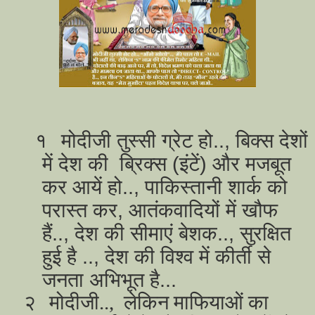
१
मोदीजी तुस्सी ग्रेट हो.., बिक्स देशों
में देश की ब्रिक्स (इंटें) और मजबूत
कर आयें हो.., पाकिस्तानी शार्क को
परास्त कर, आतंकवादियों में खौफ
हैं.., देश की सीमाएं बेशक.., सुरक्षित
हुई है .., देश की विश्व में कीर्ती से
जनता अभिभूत है...
२
मोदीजी
..,
लेकिन माफियाओं का