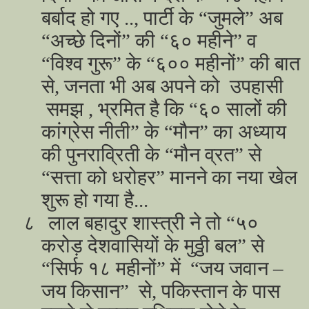
बर्बाद हो गए .., पार्टी के “जुमले” अब
“अच्छे दिनों” की “६० महीने” व
“विश्व गुरू” के “६०० महीनों” की बात
से, जनता भी अब अपने को उपहासी
समझ , भ्रमित है कि “६० सालों की
कांग्रेस नीती” के “मौन” का अध्याय
की पुनराव्रिती के “मौन व्रत” से
“सत्ता को धरोहर” मानने का नया खेल
शुरू हो गया है...
८
लाल बहादुर शास्त्री ने तो “५०
करोड़ देशवासियों के मुठ्ठी बल” से
“सिर्फ १८ महीनों” में “जय जवान –
जय किसान” से, पकिस्तान के पास