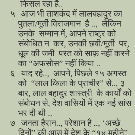
फिसल रहा है..
५
आज भी ताशकंद में लालबहादुर का
पुतला/मूर्ती विराजमान है .., लेकिन
उनके सम्मान में, आपने राष्ट्र को
संबोधित न कर, उनकी छवी/मूर्ती पर,
धूल की जमी परत को साफ़ नहीं करने
का “अफ़सोस” नहीं किया ..
६
याद रहे.., आपने, पिछले १५ अगस्त
को “लाल किला के प्राचीर” से.., ३
बार, लाल बहादुर शास्त्री के कार्यों को
संबोधन से, देश वासियों में एक नई सांस
भर दी थी ..
७
जनता हैरान.., परेशान है .., ‘अच्छे
दिनों” की आस में देश के “१४ महीने”