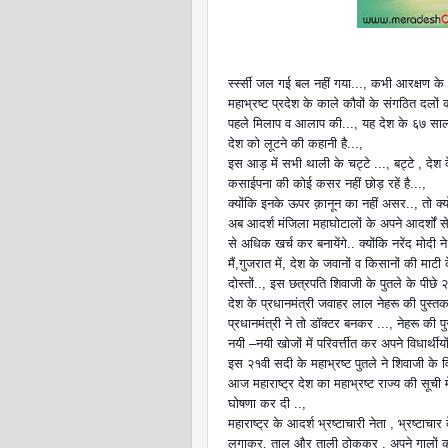
र्स्स्सी जल गई बल नहीं गया..., कभी आरक्षण के
महाभ्रष्ट प्रदेश के काले कौवों के संगठित दलों 
पहले मिलाप व आलाप की..., यह देश के ६७ सालों
देश को लूटने की कहानी है...,
इस आड़ में सभी थाली के चट्टे ..., बट्टे , दे
कसाईपना की कोई कसर नहीं छोड़ रहें है...,
क्योंकि इनके ऊपर क़ानून का नहीं असर.., तो क्यों
अब आदर्श मंजिला महाघोटालों के अपने आदर्शों से
से अधिक खर्च कर बनायेंगे.. क्योंकि नरेंद मोद
मैं,गुजरात में, देश के जवानों व किसानों की माट
दोस्तों.., इस छत्रपति शिवाजी के पुतले के पीछे २
देश के प्रधानमंत्री जवाहर लाल नेहरू की पुस
प्रधानमंत्री ने तो डॉक्टर बनकर ..., नेहरू की
नयी –नयी खोजों में परिवर्त्तीत कर अपने विधार्थीय
इस २१वी सदी के महाभ्रष्ट पुतले ने शिवाजी के विच
आज महाराष्ट्र देश का महाभ्रष्ट राज्य की सूची में
घोषणा कर दी ..,
महाराष्ट्र के आदर्श भ्रष्टाचारी नेता , भ्रष्टा
लगाकर, ताल और ताली ठोककर , अपने गालों की लाल