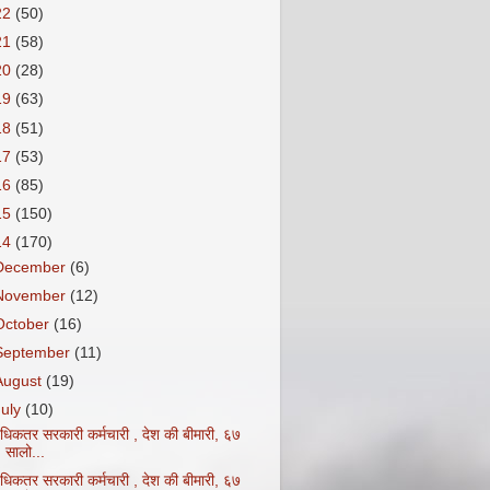
22
(50)
21
(58)
20
(28)
19
(63)
18
(51)
17
(53)
16
(85)
15
(150)
14
(170)
December
(6)
November
(12)
October
(16)
September
(11)
August
(19)
July
(10)
धिकतर सरकारी कर्मचारी , देश की बीमारी, ६७
सालो...
धिकतर सरकारी कर्मचारी , देश की बीमारी, ६७