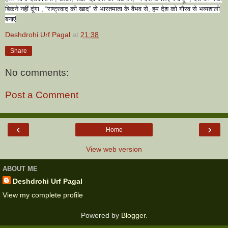
बिकने नहीं दूंगा , “राष्ट्रवाद की खाद” से भारतमाता के वैभव से, हम देश को गौरव से भव्यशाली
बनाएं
Deshdrohi Urf Pagal
at
21:38
Share
No comments:
Post a Comment
‹
›
Home
View web version
ABOUT ME
Deshdrohi Urf Pagal
View my complete profile
Powered by
Blogger
.