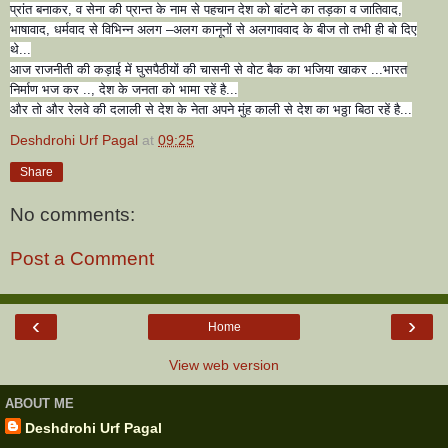
प्रांत बनाकर, व सेना की प्रान्त के नाम से पहचान देश को बांटने का तड़का व जातिवाद,
भाषावाद, धर्मवाद से विभिन्न अलग –अलग कानूनों से अलगाववाद के बीज तो तभी ही बो दिए
थे...
आज राजनीती की कड़ाई में घुसपैठीयों की चासनी से वोट बैक का भजिया खाकर ...भारत
निर्माण भज कर .., देश के जनता को भामा रहें है...
और तो और रेलवे की दलाली से देश के नेता अपने मुंह काली से देश का भठ्ठा बिठा रहें है...
Deshdrohi Urf Pagal
at
09:25
Share
No comments:
Post a Comment
‹
›
Home
View web version
ABOUT ME
Deshdrohi Urf Pagal