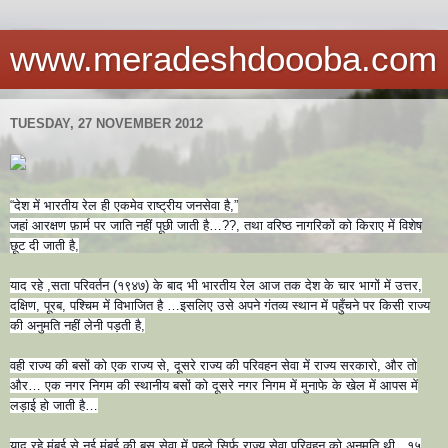
www.meradeshdoooba.com
TUESDAY, 27 NOVEMBER 2012
“देश में भारतीय रेल ही एकमेव राष्ट्रीय जनसेवा है,”
जहां आरक्षण फ़ार्म पर जाति नहीं पूछी जाती है…??, तथा वरिष्ठ नागरिकों को किराए में विशेष
छूट दी जाती है,
याद रहे ,सता परिवर्तन (१९४७) के बाद भी भारतीय रेल आज तक देश के चार भागों में उत्तर,
दक्षिण, पूरब, पश्चिम में विभाजित है …इसलिए उसे अपने गंतव्य स्थान में पहुँचने पर किसी राज्य
की अनुमति नहीं लेनी पड़ती
है,
वही राज्य की बसों को एक राज्य से, दूसरे राज्य की परिवहन सेवा में राज्य सरकारो, और तो
और… एक नगर निगम की स्थानीय बसों को दूसरे नगर निगम में मुनाफे के खेल में आपस में
लड़ाई हो जाती है…
याद रहे मुंबई से नई मुंबई की बस सेवा में पहले सिर्फ राज्य सेवा परिवहन को अनुमति थी , १५