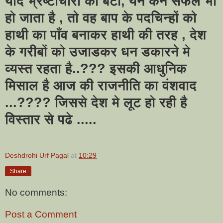
यदि भ्रष्टाचारी का बेटा
,
येन केन सफल भी
हो जाता है
,
तो वह बाप के पदचिन्हों को
हाथी का पाँव बनाकर हाथी की तरह
,
देश
के गरीबों को उजाडकर धन डकारने मे
व्यस्त रहता है..
???
इसकी आधुनिक
मिसाल है आज की राजनीति का वंशवाद
...
????
जिससे देश मे लूट हो रही है
विस्तार से पढे .....
Deshdrohi Urf Pagal
at
10:29
Share
No comments:
Post a Comment