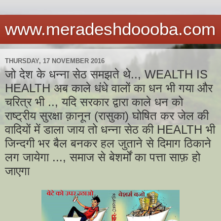
www.meradeshdoooba.com
THURSDAY, 17 NOVEMBER 2016
जो देश के धन्ना सेठ समझते थे.., WEALTH IS
HEALTH अब काले धंधे वालों का धन भी गया और
चरित्र भी .., यदि सरकार द्वारा काले धन को
राष्ट्रीय सुरक्षा क़ानून (रासुका) घोषित कर जेल की
वादियों में डाला जाय तो धन्ना सेठ की HEALTH भी
जिन्दगी भर बैल बनकर हल जुताने से दिमाग ठिकाने
लग जायेगा ..., समाज से बेशर्मों का पत्ता साफ़ हो
जाएगा