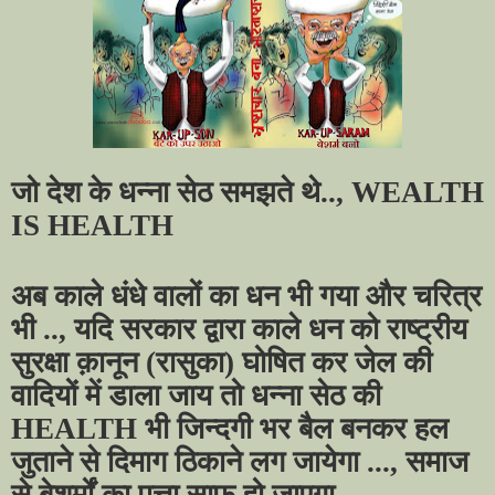
जो देश के धन्ना सेठ समझते थे..,
WEALTH
IS HEALTH
अब काले धंधे वालों का धन भी गया और चरित्र
भी .., यदि सरकार द्वारा काले धन को राष्ट्रीय
सुरक्षा क़ानून (रासुका) घोषित कर जेल की
वादियों में डाला जाय तो
धन्ना सेठ की
HEALTH भी जिन्दगी भर बैल बनकर हल
जुताने से दिमाग ठिकाने लग जायेगा ..., समाज
से बेशर्मों का पत्ता साफ़ हो जाएगा