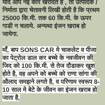
यदि आप नई कार खरीदते है
,
तो उत्पादक /
निर्माता द्वारा चेतावनी लिखी होती है कि प्रथम
25000
कि.मी. तक
60
कि.मी. के ऊपर
गाडी न चलाये. अन्यथा इंजन खराब हो
जायेगा.
माँ
,
बाप
SONS CAR
मे चाकलेट व पीजा
का पेट्रोल डाल कर बच्चे के नवजीवन की
जिद को
100
कि.मी. से तेज दौडाकर खुश
होते है
,
वह अपने को बच्चे को राणा सांगा की
औलाद समझने लगते है
,
व परिणाम स्वरूप
8-
10
साल मे बेटे के जीवन का इंजन खराब हो
जाता है
,