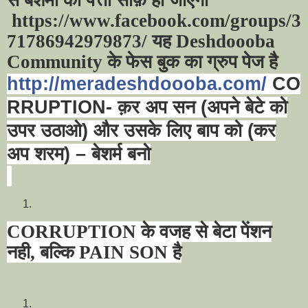
https://www.facebook.com/groups/
3
71786942979873/ यह
Deshdoooba
Community
के फेस बुक का ग्रुप पेज है
http://meradeshdoooba.com/
CO
RRUPTION-
क़र अप सन (अपने बेटे को
उ
पर उठाओ) और उसके लिए बाप को (कर
अप शरम)
–
बेशर्म बनो
CORRUPTION
के वजह से बेटा पेंशन
नही
,
बल्कि
PAIN SON
है