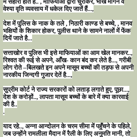
में सहारा होते हैं..
,
माफियाओं द्वारा चुराकर
,
भीख मांगने व
वेश्या वृति व्यवसाय में धकेल दिए जातें हैं...
,
देश में पुलिस के नाक के तले
,
निठारी काण्ड से बच्चे
, ,
मानव
भक्षियों के शिकार होकर
,
पुलीस थाने के सामने नालों में फेंक
दियें जाते है...
सत्ताखोर व पुलिस भी इसे माफियाओं का आम खेल मानकर..
,
रिश्वत की रूई से अपने
,
आँख- कान बंद कर लेते है...
,
गरीबी
लोग रोते
–
बिलखते इन अपने मासूम बच्चों की तड़फ से अपनी
नारकीय जिन्दगी गुजार देतें है...
,
सुप्रीम कोर्ट ने राज्य सरकारों को लताड़ लगाते हुए
,
पूछा...
,
देश के करोड़ों..
,
लापता मासूम बच्चों के बारे में क्या कारवाई
की है..
.
याद रहे..
,
अन्ना आन्दोलन के चरम सीमा में पहुँचने के पहिले
,
जब उन्होंने रामलीला मैदान में रैली के लिए अनुमति मानी
,
तो