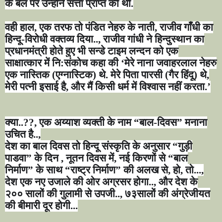
के बल पर उन्होंने सत्ता प्राप्त की थी.
वही हाल
,
एक तरफ तो पंडित नेहरु के नाती
,
राजीव गाँधी का
हिन्दू-विरोधी वक्तव्य दिया..
,
राजीव गांधी ने हिन्दुस्थान का
प्रधानमंत्री होते हुए भी सन्डे टाइम लन्दन को एक
साक्षात्कार में नि:संकोच कहा की
‘
मेरे नाना जवाहरलाल नेहरु
एक नास्तिक (एग्नास्टिक) थे. मेरे पिता पारसी (गैर हिंदू) थे
,
मेरी पत्नी इसाई है
,
और मैं किसी धर्म में विश्वास नहीं करता.
’
क्या..
??,
एक अय्याश व्यक्ती के नाम
“
बाल-दिवस
”
मनाना
उचित है..
,
देश का बाल दिवस तो हिन्दू संस्कृति के अनुसार
“
गुड़ी
पाडवा
”
के दिन
,
नूतन दिवस में
,
नई किरणों से
“
बाल
निर्माण
”
के साथ
“
राष्ट्र निर्माण
”
की अलख से
,
हो
,
तो...
,
देश एक नए उजाले की ओर अग्रसर होगा..
,
और देश के
२०० सालों की गुलामी से उपजी..
,
७३सालों की अंग्रेजीयत
की बीमारी दूर होगी...