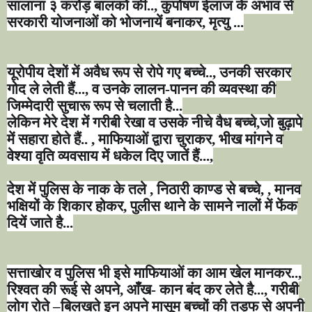
सालाना ३ करोड़ बालकों की..
,
कुपोषण ईलाज के अभाव से
सरकारी योजनाओं को भोजनायें बनाकर
,
मृत्यु ...
यूरोपीय देशों में अवैध रूप से रोपे गए बच्चे..
,
उनकी सरकार
गोद ले लेती हैं...
,
व उनके लालन-पानन की व्यवस्था की
जिम्मेदारी सुचारू रूप से चलाती है...
लेकिन मेरे देश में गरीबी रेखा व उसके नीचे वैध बच्चे
,
जो बुढ़ापे
में सहारा होते हैं..
,
माफियाओं द्वारा चुराकर
,
भीख मांगने व
वेश्या वृति व्यवसाय में धकेल दिए जातें हैं...
,
देश में पुलिस के नाक के तले
,
निठारी काण्ड से बच्चे
, ,
मानव
भक्षियों के शिकार होकर
,
पुलीस थाने के सामने नालों में फेंक
दियें जाते है...
सत्ताखोर व पुलिस भी इसे माफियाओं का आम खेल मानकर..
,
रिश्वत की रूई से अपने
,
आँख- कान बंद कर लेते है...
,
गरीबी
लोग रोते
–
बिलखते इन अपने मासूम बच्चों की तड़फ से अपनी