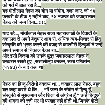
को गर्त में डाल रहा है...
,
यह मोतीलाल नेहरू का योग या संयोग
,
कहा जाए
,
जो १४
फरवरी के ठीक ९ महीने बाद
,
१४ नवम्बर को जवाहरलाल
नेहरू को जन्म दिया...!!!!
,
याद रहे...
,
मोतीलाल नेहरू राजा-महाराजाओं के विवादों के
वकालत से अपने बेशुमार आय से
,
अधिक व्यय-भिचार से हिंदु
संस्कृति को भ्रष्ट करने की वजह से काश्मीरी हिन्दुओं ने उन्हें
अपने समाज से निकाल फेंका था...
और इसी क्रिया को उनके पुत्र जवाहरलाल नेहरू ने
बरकरार रखते हुए..
,
सत्तालोलुप बनकर
,
सत्ता परिवर्तन
(१९४७) के बाद कहा था
नेहरु का हिन्दू-विरोधी वक्तव्य था... जवाहर लाल नेहरु
,
बहुत
बार कहा करते थे कि ...
, “
मैं जन्म के संयोग से हिन्दू हूँ
,
संस्कृति से मुसलमान और शिक्षा से अंग्रेज हूँ.
”
उन्हें हिन्दुओ
की भावना की रत्ती भर भी परवाह नहीं होती थी
,
जिनके वोटो