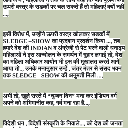
ऊपरी वस्त्र के सडकों पर चल सकते हैं तो महिलाएं क्यों नहीं
...
,
इसी विरोध में
,
उन्होंने ऊपरी वस्त्र खोलकर सडकों में
SLEDGE –SHOW
का प्रदशन प्रदर्शन किया ...
,
तब
हमारे देश की
INDIAN
व अंग्रेजी से पेट भरने वाली धनाढ्य
महिलाओं ने इस आन्दोलन के समर्थन में गुहार लगाई तो
,
देश
का महिला अधिकार आयोग भी इस की मुखालत करते आगे
आया तो..
,
उनके मनानुसार उन्हें
,
जंतर मंतर से संसद भवन
तक
SLEDGE –SHOW
की अनुमती मिली ...
,
अभी तो
,
खुले रास्ते में
“
चुम्बन दिन
”
मना कर इंडियन वर्ग
अपने को अभिमानीत कह
,
गर्व मना रहा है...
,
विदेशी धन
,
विदेशी संस्कृति के निवाले...
,
को देश की जनता