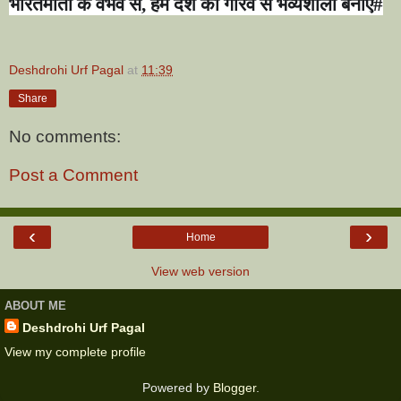
भारतमाता के वैभव से
,
हम देश को गौरव से भव्यशाली बनाएं
#
Deshdrohi Urf Pagal
at
11:39
Share
No comments:
Post a Comment
‹
›
Home
View web version
ABOUT ME
Deshdrohi Urf Pagal
View my complete profile
Powered by
Blogger
.