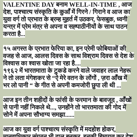
VALENTINE DAY
बनाम
WELL-IN-TIME ,
आज
देश
,
पाश्चात्य संस्कृति के कुआँ में गिरने / गिराने व आज का
युवा वर्ग तो प्रभात के ब्रम्ह मुहर्त में उठकर
,
फेसबुक
,
ध्वनी
यन्त्र में प्रेम मंत्र से अपना व सह्पाठीनीयों के साथ पाठन
करता है...
१५ अगस्त के प्रभात फेरिया का
,
इन प्रेमी फोबियाओं की
वजह से आज
,
आलस दिवस के साथ विश्राम दिवस से देश के
विश्वास का श्वास खोता जा रहा है....
१९६२ में भारतमाता के टुकडे करने वाले जवाहर लाल नेहरू
ने तो लता मंगेशकर से
“
ऐ मेरे वतन के लोंगों
,
ज़रा आँख में
भर लो पानी
“
के गीत से अपनी कमजोरी छुपा ली थी ...
आज इन तीन शहीदों के फांसी के फरमान के बावजूद
,
आँखों
से पानी नहीं निकले थे...
,
उनहोंने तो भारतमाता की गोद में
सोने में अपना सौभाग्य समझा......
आज का युवा वर्ग पाश्चात्य संस्कृति में मदहोश होकर
,
मानवाधिकार संगठन भी ढाल बनकर
,
इनकी हिमायत कर देश