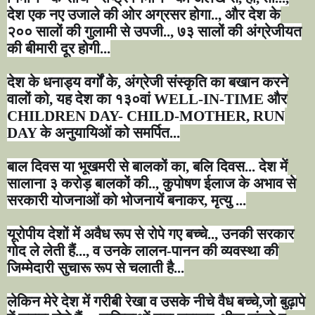
देश एक नए उजाले की ओर अग्रसर होगा..
,
और देश के
२०० सालों की गुलामी से उपजी..
,
७३ सालों की अंग्रेजीयत
की बीमारी दूर होगी...
देश के धनाड्य वर्गों के
,
अंग्रेजी संस्कृति का बखान करने
वालों को
,
यह देश का १३०वां
WELL-IN-TIME
और
CHILDREN DAY- CHILD-MOTHER, RUN
DAY
के अनुयायिओं को समर्पित...
बाल दिवस या भूखमरी से बालकों का
,
बलि दिवस... देश में
सालाना ३ करोड़ बालकों की..
,
कुपोषण ईलाज के अभाव से
सरकारी योजनाओं को भोजनायें बनाकर
,
मृत्यु ...
यूरोपीय देशों में अवैध रूप से रोपे गए बच्चे..
,
उनकी सरकार
गोद ले लेती हैं...
,
व उनके लालन-पानन की व्यवस्था की
जिम्मेदारी सुचारू रूप से चलाती है...
लेकिन मेरे देश में गरीबी रेखा व उसके नीचे वैध बच्चे
,
जो बुढ़ापे