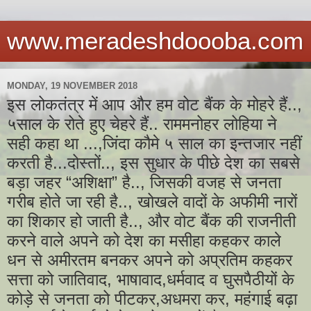
www.meradeshdoooba.com
MONDAY, 19 NOVEMBER 2018
इस लोकतंत्र में आप और हम वोट बैंक के मोहरे हैं..,
५साल के रोते हुए चेहरे हैं.. राममनोहर लोहिया ने
सही कहा था ...,जिंदा कौमे ५ साल का इन्तजार नहीं
करती है...दोस्तों.., इस सुधार के पीछे देश का सबसे
बड़ा जहर “अशिक्षा” है.., जिसकी वजह से जनता
गरीब होते जा रही है.., खोखले वादों के अफीमी नारों
का शिकार हो जाती है.., और वोट बैंक की राजनीती
करने वाले अपने को देश का मसीहा कहकर काले
धन से अमीरतम बनकर अपने को अप्रतिम कहकर
सत्ता को जातिवाद, भाषावाद,धर्मवाद व घुसपैठीयों के
कोड़े से जनता को पीटकर,अधमरा कर, महंगाई बढ़ा