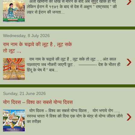
›
अली खोमोनी को धोखे से मारने के बाद अब सुपुर्द खाक हो गए
लेकिन ईरान में १९७९ के बाद से देश में अक्षुण “ राष्ट्रवाद “ की
लहर से ईरान की जनता...
Wednesday, 8 July 2026
राम नाम के चढ़ावे की लूट है , लूट सके
तो लूट ..,
›
राम नाम के चढ़ावे की लूट है , लूट सके तो लूट .. , अंत काल
पछताएगा जब नौकरी जाएगी छूट . ————- देश के भीतर ही
हिंदू के भेष में “ बाब...
Sunday, 21 June 2026
योग दिवस – विश्व का सबसे योग्य दिवस
›
योग दिवस – विश्व का सबसे योग्य दिवस , योग भगाये रोग …,
स्वस्थ भारत ने विश्व को दिया एक योग के मंत्र से योग्य जीवन जीने
का तरीक़ा